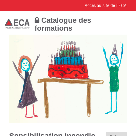
Accès au site de l'ECA
Catalogue des
formations
Sensibilisation incendie