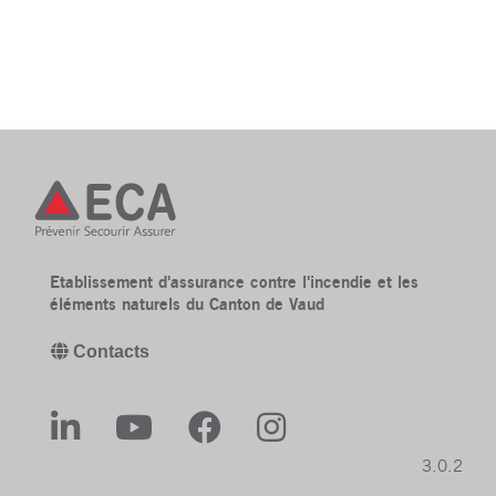
Etablissement d'assurance contre l'incendie et les
éléments naturels du Canton de Vaud
Contacts
3.0.2