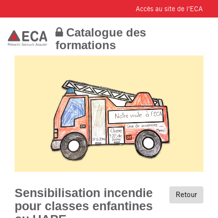
Accès au site de l'ECA
Catalogue des
formations
Sensibilisation incendie
Retour
pour classes enfantines