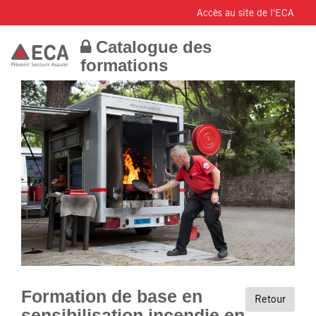
Accès au site de l'ECA
Catalogue des
formations
Formation de base en
Retour
sensibilisation incendie en