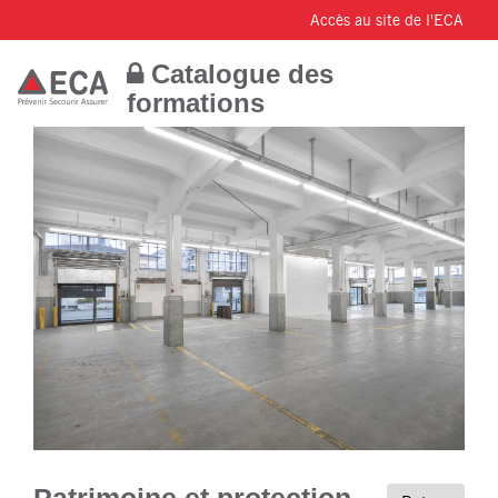
Accès au site de l'ECA
Catalogue des
formations