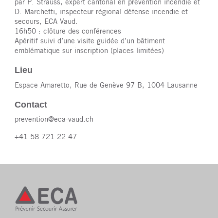
par P. Strauss, expert cantonal en prévention incendie et
D. Marchetti, inspecteur régional défense incendie et
secours, ECA Vaud.
16h50 : clôture des conférences
Apéritif suivi d’une visite guidée d’un bâtiment
emblématique sur inscription (places limitées)
Lieu
Espace Amaretto, Rue de Genève 97 B, 1004 Lausanne
Contact
prevention@eca-vaud.ch
+41 58 721 22 47