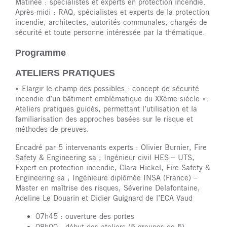
Matinée : spécialistes et experts en protection incendie.
Après-midi : RAQ, spécialistes et experts de la protection
incendie, architectes, autorités communales, chargés de
sécurité et toute personne intéressée par la thématique.
Programme
ATELIERS PRATIQUES
« Elargir le champ des possibles : concept de sécurité
incendie d’un bâtiment emblématique du XXème siècle ».
Ateliers pratiques guidés, permettant l’utilisation et la
familiarisation des approches basées sur le risque et
méthodes de preuves.
Encadré par 5 intervenants experts : Olivier Burnier, Fire
Safety & Engineering sa ; Ingénieur civil HES – UTS,
Expert en protection incendie, Clara Hickel, Fire Safety &
Engineering sa ; Ingénieure diplômée INSA (France) –
Master en maîtrise des risques, Séverine Delafontaine,
Adeline Le Douarin et Didier Guignard de l’ECA Vaud
07h45 : ouverture des portes
08h00 : début des ateliers (5 groupes de 5)