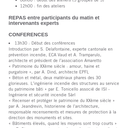
12h00 : fin des ateliers
REPAS entre participants du matin et
intervenants experts
CONFERENCES
13h30 : Début des conférences
Introduction par S. Delafontaine, experte cantonale en
prévention incendie, ECA Vaud et A. Tramparulo,
architecte et président de l’association Amaretto
« Patrimoine du XXème siècle : amour, haine et
purgatoire », par A. Dind, architecte EPFL
« Béton et métal, deux matériaux phares des 30
glorieuses. L’ingénierie incendie des structures au service
du patrimoine bâti » par E. Tonicello associé de ISI -
Ingénierie et sécurité incendie Sàrl
« Recenser et protéger le patrimoine du XXème siècle »
par A. Jeandrevin, historienne de l’architecture,
responsable recensements et mesures de protection à la
direction des monuments et sites.
« Bâtiments élevés, quand les moyens sont trop courts »