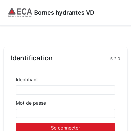
Bornes hydrantes VD
Identification
5.2.0
Identifiant
Mot de passe
Se connecter