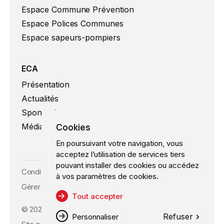
Espace Commune Prévention
Espace Polices Communes
Espace sapeurs-pompiers
ECA
Présentation
Actualités
Sponsoring
Cookies
Médias
En poursuivant votre navigation, vous
acceptez l’utilisation de services tiers
pouvant installer des cookies ou accédez
Conditions d’utilisation
à vos paramètres de cookies.
Gérer les cookies
Tout accepter
©
2026
ECA, Tous droits réservés
Refuser
Personnaliser