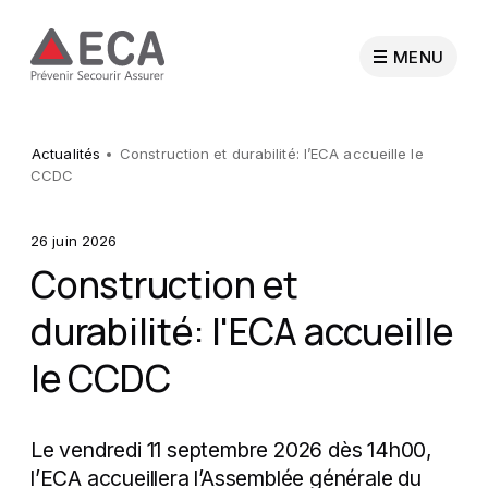
MENU
Particuliers
Actualités
Construction et durabilité: l’ECA accueille le
CCDC
Entreprises
26 juin 2026
Construction et
Collectivités publiques
durabilité: l'ECA accueille
le CCDC
Professionnels
Sapeurs-pompiers
Le vendredi 11 septembre 2026 dès 14h00,
l’ECA accueillera l’Assemblée générale du