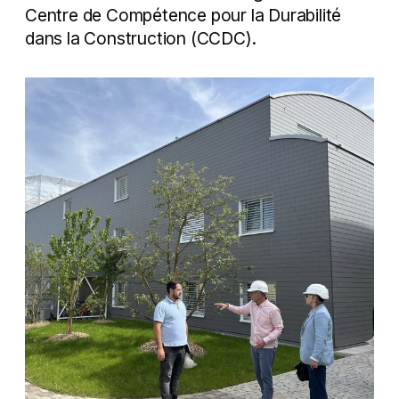
Centre de Compétence pour la Durabilité
Recherche
dans la Construction (CCDC).
Contact
À propos de l'ECA