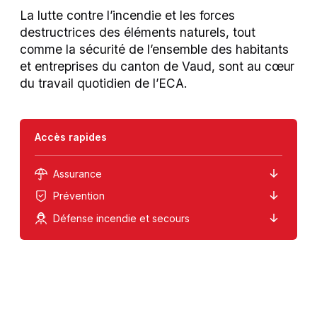
La lutte contre l’incendie et les forces
Recherche
destructrices des éléments naturels, tout
Contact
comme la sécurité de l’ensemble des habitants
et entreprises du canton de Vaud, sont au cœur
À propos de l'ECA
du travail quotidien de l’ECA.
Accès rapides
Assurance
Prévention
Défense incendie et secours