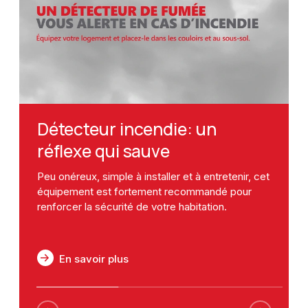
Détecteur incendie: un
réflexe qui sauve
Peu onéreux, simple à installer et à entretenir, cet
équipement est fortement recommandé pour
renforcer la sécurité de votre habitation.
En savoir plus