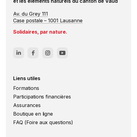
et les éléments naturels du canton de Vaud
Av. du Grey 111
Case postale – 1001 Lausanne
Solidaires, par nature.
Liens utiles
Formations
Participations financières
Assurances
Boutique en ligne
FAQ (Foire aux questions)