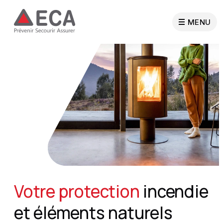
MENU
Particuliers
Entreprises
Collectivités publiques
Professionnels
Votre protection
incendie
Sapeurs-pompiers
et éléments naturels