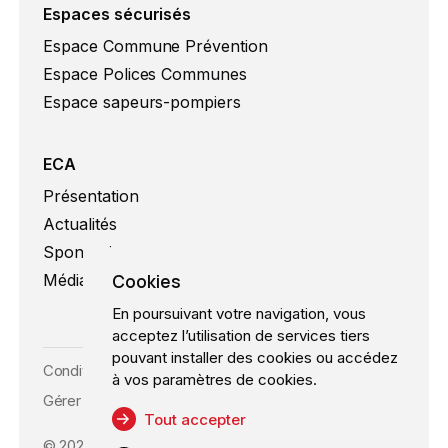
Espaces sécurisés
Espace Commune Prévention
Espace Polices Communes
Espace sapeurs-pompiers
ECA
Présentation
Actualités
Sponsoring
Cookies
Médias
En poursuivant votre navigation, vous
acceptez l’utilisation de services tiers
pouvant installer des cookies ou accédez
Conditions d’utilisation
à vos paramètres de cookies.
Gérer les cookies
Tout accepter
©
2026
ECA, Tous droits réservés