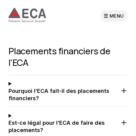
MENU
Particuliers
Placements financiers de
l'ECA
Entreprises
Collectivités publiques
Pourquoi l’ECA fait-il des placements
financiers?
Professionnels
Est-ce légal pour l’ECA de faire des
Sapeurs-pompiers
placements?