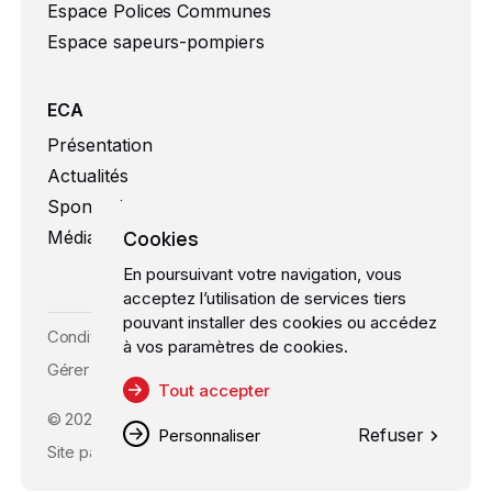
Espace Polices Communes
Espace sapeurs-pompiers
ECA
Présentation
Actualités
Sponsoring
Cookies
Médias
En poursuivant votre navigation, vous
acceptez l’utilisation de services tiers
pouvant installer des cookies ou accédez
Conditions d’utilisation
à vos paramètres de cookies.
Gérer les cookies
Tout accepter
©
2026
ECA, Tous droits réservés
Refuser
Personnaliser
Site par
superhuit.ch