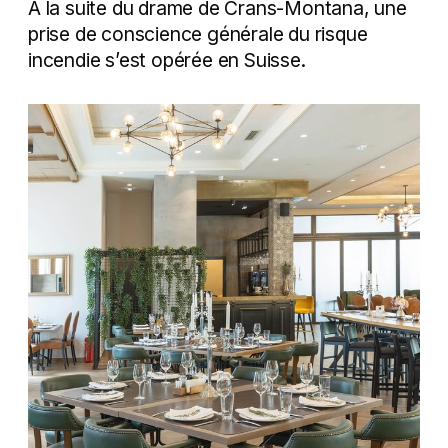
A la suite du drame de Crans-Montana, une
prise de conscience générale du risque
Recherche
incendie s’est opérée en Suisse.
Contact
À propos de l'ECA