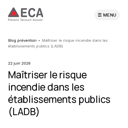
MENU
Particuliers
Blog prévention
Maîtriser le risque incendie dans les
établissements publics (LADB)
Entreprises
22 juin 2026
Maîtriser le risque
Collectivités publiques
incendie dans les
établissements publics
Professionnels
(LADB)
Sapeurs-pompiers