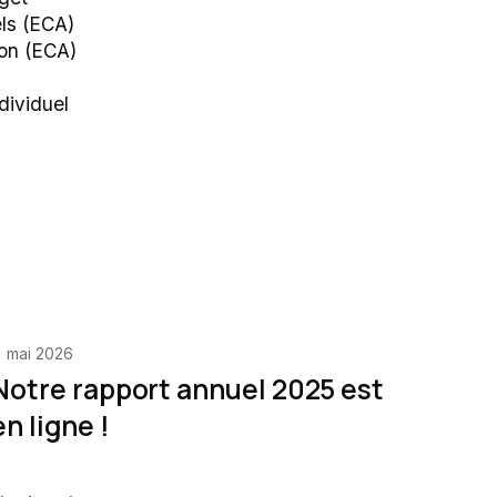
ls (ECA)
ion (ECA)
dividuel
1 mai 2026
Notre rapport annuel 2025 est
en ligne !