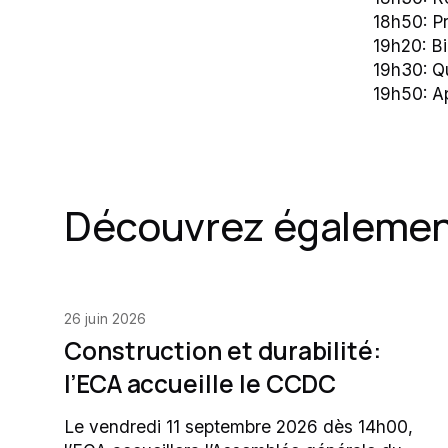
18h50: P
19h20: Bi
19h30: Q
19h50: Ap
Découvrez égaleme
26 juin 2026
Construction et durabilité:
l’ECA accueille le CCDC
Le vendredi 11 septembre 2026 dès 14h00,