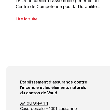
l’ECA accueillera l’Assemblée générale du
Centre de Compétence pour la Durabilité
dans la Construction (CCDC).
Lire la suite
Etablissement d’assurance contre
l’incendie et les éléments naturels
du canton de Vaud
Av. du Grey 111
Case postale – 1001 Lausanne