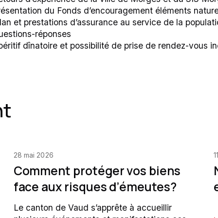
résentation du Fonds d’encouragement éléments nature
lan et prestations d’assurance au service de la populat
uestions-réponses
éritif dînatoire et possibilité de prise de rendez-vous in
nt
28 mai 2026
1
Comment protéger vos biens
face aux risques d’émeutes?
Le canton de Vaud s’apprête à accueillir