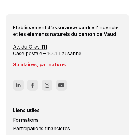
comprendre ce qui est obligatoire et ce qui est
recommandé.
Etablissement d’assurance contre l’incendie
et les éléments naturels du canton de Vaud
Av. du Grey 111
Case postale – 1001 Lausanne
Solidaires, par nature.
Liens utiles
Formations
Participations financières