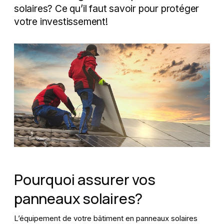
solaires? Ce qu’il faut savoir pour protéger
Recherche
votre investissement!
Contact
À propos de l'ECA
Pourquoi assurer vos
panneaux solaires?
L’équipement de votre bâtiment en panneaux solaires