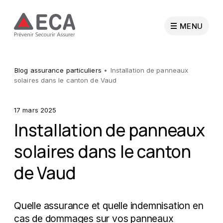
MENU
Particuliers
Blog assurance particuliers
Installation de panneaux
solaires dans le canton de Vaud
Entreprises
17 mars 2025
Installation de panneaux
Collectivités publiques
solaires dans le canton
de Vaud
Professionnels
Sapeurs-pompiers
Quelle assurance et quelle indemnisation en
cas de dommages sur vos panneaux